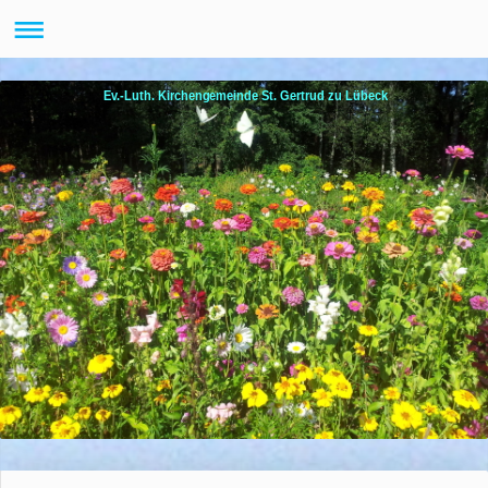
Ev.-Luth. Kirchengemeinde St. Gertrud zu Lübeck